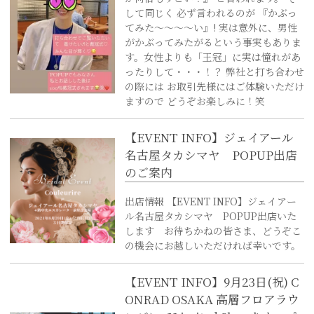
して同じく 必ず言われるのが 『かぶっ
てみた～～～～い』! 実は意外に、男性
がかぶってみたがるという事実もありま
す。女性よりも「王冠」に実は憧れがあ
ったりして・・・！？ 弊社と打ち合わせ
の際には お取引先様にはご体験いただけ
ますので どうぞお楽しみに！笑
【EVENT INFO】ジェイアール
名古屋タカシマヤ POPUP出店
のご案内
出店情報 【EVENT INFO】ジェイアー
ル名古屋タカシマヤ POPUP出店いた
します お待ちかねの皆さま、どうぞこ
の機会にお越しいただければ幸いです。
【EVENT INFO】9月23日(祝) C
ONRAD OSAKA 高層フロアラウ