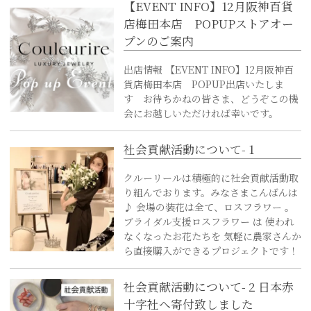
【EVENT INFO】12月阪神百貨
店梅田本店 POPUPストアオー
プンのご案内
出店情報 【EVENT INFO】12月阪神百
貨店梅田本店 POPUP出店いたしま
す お待ちかねの皆さま、どうぞこの機
会にお越しいただければ幸いです。
社会貢献活動について- 1
クルーリールは積極的に社会貢献活動取
り組んでおります。みなさまこんばんは
♪ 会場の装花は全て、ロスフラワー 。
ブライダル支援ロスフラワー は 使われ
なくなったお花たちを 気軽に農家さんか
ら直接購入ができるプロジェクトです！
社会貢献活動について- 2 日本赤
十字社へ寄付致しました