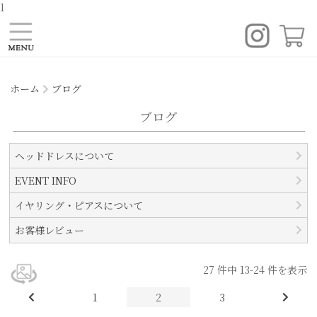
1
ブログ ｜スワロフスキー・クリスタルアクセサリー | デイリー ブライダル オリジナルデザイン イヤリング ピアス ヘッドドレス ティアラ専門店 | クルーリール
サイトマップ
ホーム
ブログ
ブログ
ヘッドドレスについて
EVENT INFO
イヤリング・ピアスについて
お客様レビュー
27
件中
13
-
24
件を表示
1
2
3