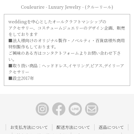
Couleurire - Luxury Jewelry - (クルーリール)
weddingを中心としたオールクラフトマンシップの
アクセサリー、コスチュームジュエリーのデザイン企画、販売
をしております
■法人様向けのオリジナル製作・ノベルティ・百貨店様外商用
特別製作もしております。
ご興味のある方はコンタクトフォームよりお問い合わせ下さ
い。
■取り扱い商品：ヘッドドレス,イヤリング,ピアス,デイリーア
クセサリー
■設立2017年
お支払方法について
配送方法について
返品について