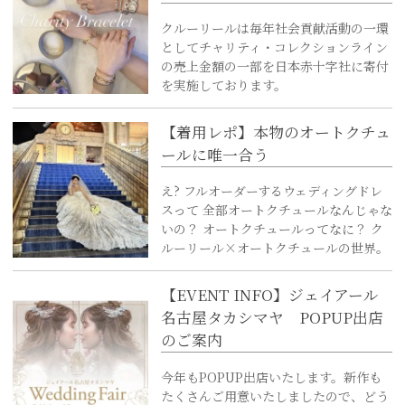
クルーリールは毎年社会貢献活動の一環
としてチャリティ・コレクションライン
の売上金額の一部を日本赤十字社に寄付
を実施しております。
【着用レポ】本物のオートクチュ
ールに唯一合う
え? フルオーダーするウェディングドレ
スって 全部オートクチュールなんじゃな
いの？ オートクチュールってなに？ ク
ルーリール×オートクチュールの世界。
【EVENT INFO】ジェイアール
名古屋タカシマヤ POPUP出店
のご案内
今年もPOPUP出店いたします。新作も
たくさんご用意いたしましたので、どう