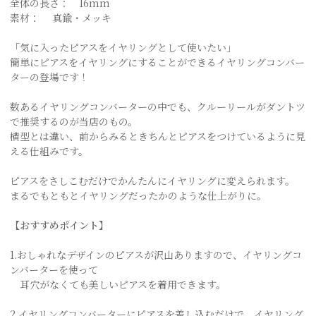
全体の長さ： 16mm
素材： 真鍮・メッキ
「気に入ったピアスをイヤリングとして使いたい」
簡単にピアスをイヤリングにすることができるイヤリングコンバー
ターの登場です！
数あるイヤリングコンバーターの中でも、クルーリールがダントツ
で推奨するのが当店のもの。
横型とは違い、前からみるときちんとピアスをつけているように見
える仕組みです。
ピアスをさしこむだけでかんたんにイヤリングに変えられます。
まるでもともとイヤリングだったかのような仕上がりに。
【おすすめポイント】
1.おしゃれなデザインのピアスが沢山ありますので、イヤリングコ
ンバーターを使って
耳穴がなくても美しいピアスを着用できます。
2.イヤリングコンバーターにピアスを差し込むだけで、イヤリング