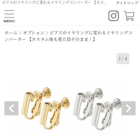
ピアスがイヤリングに変わるイヤリングコンバーター 【カスタム後も見た目そのまま！】 ｜ オプション ｜スワロフスキー・クリスタルアクセサリー | デイリー ブライダル オリジナルデザイン イヤリング ピアス ヘッドドレス ティアラ専門店 | クルーリール
サイトマップ
ホーム
オプション
ピアスがイヤリングに変わるイヤリングコ
ンバーター 【カスタム後も見た目そのまま！】
1
/
4