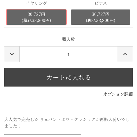
イヤリング
ピアス
30,727円
30,727円
(税込33,800円)
(税込33,800円)
購入数
オプション詳細
大人気で完売した リュバン・ボウ・クラシックが再販入荷いたし
ました！
＿＿＿＿＿＿＿＿＿＿＿＿＿＿＿＿＿＿