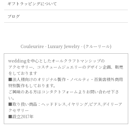
ギフトラッピングについて
ブログ
Couleurire - Luxury Jewelry - (クルーリール)
weddingを中心としたオールクラフトマンシップの
アクセサリー、コスチュームジュエリーのデザイン企画、販売
をしております
■法人様向けのオリジナル製作・ノベルティ・百貨店様外商用
特別製作もしております。
ご興味のある方はコンタクトフォームよりお問い合わせ下さ
い。
■取り扱い商品：ヘッドドレス,イヤリング,ピアス,デイリーア
クセサリー
■設立2017年