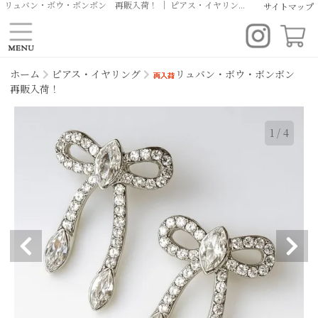
リュバン・ボウ・ボンボン 再販入荷！ ｜ ピアス・イヤリング ｜スワロフスキー・クリスタルアクセサリー | デイリー ブライダル オリジナルデザイン イヤリング ピアス ヘッドドレス ティアラ専門店 | クルーリール
サイトマップ
ホーム
ピアス・イヤリング
リュバン・ボウ・ボンボン
再販入荷！
1
/
4