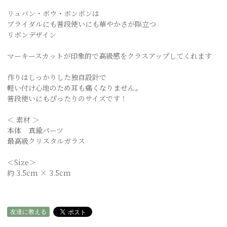
リュバン・ボウ・ボンボンは
ブライダルにも普段使いにも華やかさが際立つ
リボンデザイン
マーキースカットが印象的で高級感をクラスアップしてくれます
作りはしっかりした独自設計で
軽い付け心地のため耳も痛くなりません。
普段使いにもぴったりのサイズです！
＜ 素材 ＞
本体 真鍮パーツ
最高級クリスタルガラス
＜Size＞
約 3.5cm × 3.5cm
友達に教える