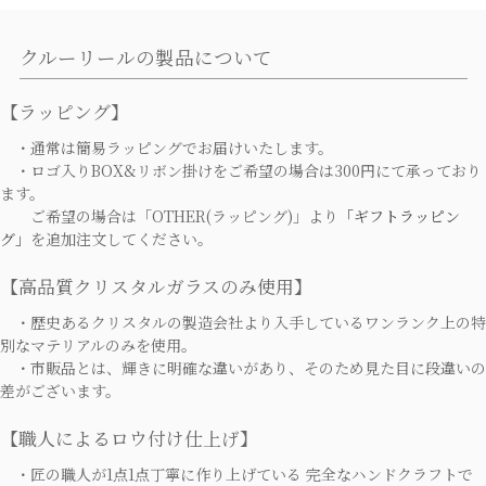
クルーリールの製品について
【ラッピング】
・通常は簡易ラッピングでお届けいたします。
・ロゴ入りBOX&リボン掛けをご希望の場合は300円にて承っており
ます。
ご希望の場合は「OTHER(ラッピング)」より
「ギフトラッピン
グ」
を追加注文してください。
【高品質クリスタルガラスのみ使用】
・歴史あるクリスタルの製造会社より入手しているワンランク上の特
別なマテリアルのみを使用。
・市販品とは、輝きに明確な違いがあり、そのため見た目に段違いの
差がございます。
【職人によるロウ付け仕上げ】
・匠の職人が1点1点丁寧に作り上げている 完全なハンドクラフトで