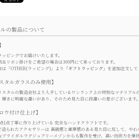
ールの製品について
】
ッピングでお届けいたします。
X&リボン掛けをご希望の場合は300円にて承っております。
「OTHER(ラッピング)」より
「ギフトラッピング」
を追加注文して
スタルガラスのみ使用】
スタルの製造会社より入手しているワンランク上の特別なマテリアル
輝きに明確な違いがあり、そのため見た目に段違いの差がございます
ロウ付け仕上げ】
点1点丁寧に作り上げている 完全なハンドクラフトです。
造られたアクセサリーは 高級感と重厚感のある見た目に反して、やわ
ブライダルラグジュアリーメゾンからも製作を受け、高い技術力を保