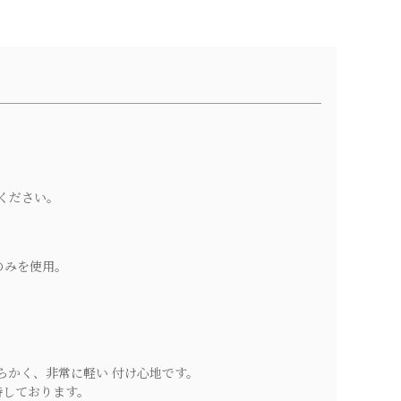
ください。
のみを使用。
。
らかく、非常に軽い 付け心地です。
持しております。