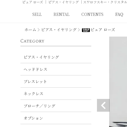
ピュア ローズ ｜ ピアス・イヤリング ｜スワロフスキー・クリスタルア
SELL
RENTAL
CONTENTS
SELL
RENTAL
CONTENTS
FAQ
ホーム
ピアス・イヤリング
ピュア ローズ
Category
ピアス・イヤリング
ヘッドドレス
ブレスレット
ネックレス
ブローチ／リング
オプション