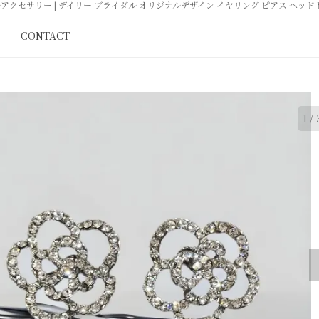
クセサリー | デイリー ブライダル オリジナルデザイン イヤリング ピアス ヘッドド
CONTACT
1
/