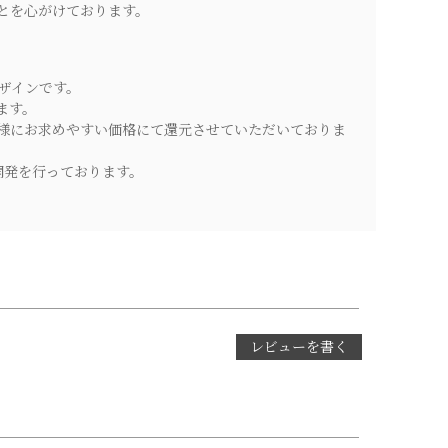
とを心がけております。
ザインです。
ます。
様にお求めやすい価格にて還元させていただいておりま
開発を行っております。
レビューを書く