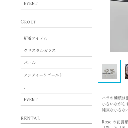
EVENT
Group
新着アイテム
クリスタルガラス
パール
アンティークゴールド
.
バラの種類は
EVENT
小さいながら
純真な小さな
RENTAL
Rose の花言
「愛」と「美