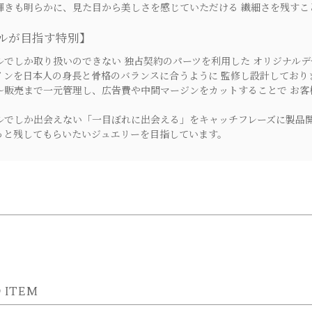
きも明らかに、見た目から美しさを感じていただける 繊細さを残すこ
ルが目指す特別】
でしか取り扱いのできない 独占契約のパーツを利用した オリジナルデ
ンを日本人の身長と骨格のバランスに合うように 監修し設計しており
販売まで一元管理し、広告費や中間マージンをカットすることで お客
でしか出会えない「一目ぼれに出会える」をキャッチフレーズに製品
と残してもらいたいジュエリーを目指しています。
 ITEM