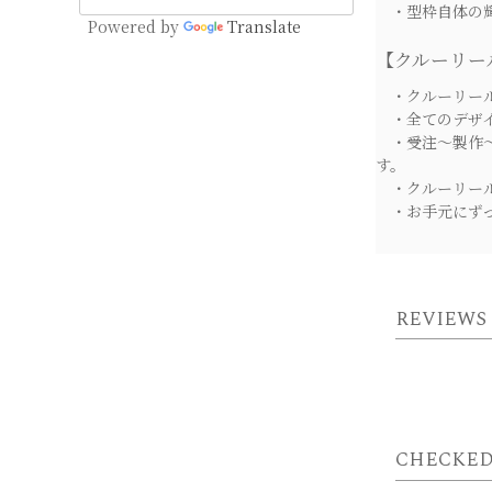
・型枠自体の輝
Powered by
Translate
【クルーリー
・クルーリール
・全てのデザイ
・受注～製作～
す。
・クルーリール
・お手元にずっ
REVIEWS
CHECKED