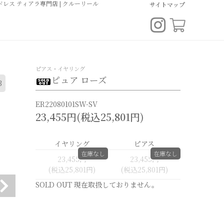
レス ティアラ専門店 | クルーリール
サイトマップ
ピアス・イヤリング
ピュア ローズ
3
ER22080101SW-SV
23,455円(税込25,801円)
イヤリング
ピアス
在庫なし
在庫なし
23,455円
23,455円
(税込25,801円)
(税込25,801円)
SOLD OUT
現在取扱しておりません。