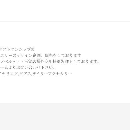
クラフトマンシップの
ュエリーのデザイン企画、販売をしております
・ノベルティ・百貨店様外商用特別製作もしております。
ォームよりお問い合わせ下さい。
イヤリング,ピアス,デイリーアクセサリー