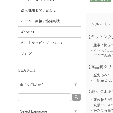
法人様用お問い合わせ
イベント実績 / 協賛実績
クルーリ
About US
【ラッピング
ギフトラッピングについて
・通常は簡易ラ
・ロゴ入りBO
ブログ
ご希望の場合は
【高品質クリ
SEARCH
・歴史あるクリ
・市販品とは、
【職人による
・匠の職人が1
・真鍮ベースで
・海外の有名な