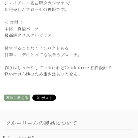
ジェイアール名古屋タカシマヤ で
即完売したブローチの再販です。
＜ 素材 ＞
本体 真鍮パーツ
最高級クリスタルガラス
甘すぎることなくインパクトある
甘辛コーデにとっても似合うブローチ。
作りはしっかりしているけれどCouleurire.独自設計で
軽い付け心地のため重さはありません。
友達に教える
クルーリールの製品について