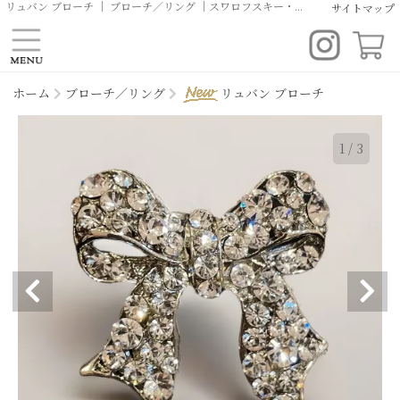
リュバン ブローチ ｜ ブローチ／リング ｜スワロフスキー・クリスタルアクセサリー | デイリー ブライダル オリジナルデザイン イヤリング ピアス ヘッドドレス ティアラ専門店 | クルーリール
サイトマップ
ホーム
ブローチ／リング
リュバン ブローチ
1
/
3