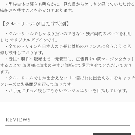
・型枠自体の輝きも明らかに、見た目から美しさを感じていただける
繊細さを残すことを心がけております。
【クルーリールが目指す特別】
・クルーリールでしか取り扱いのできない 独占契約のパーツを利用
した オリジナルデザインです。
・全てのデザインを日本人の身長と骨格のバランスに合うように 監
修し設計しております。
・受注～製作～販売まで一元管理し、広告費や中間マージンをカット
することで お客様にお求めやすい価格にて還元させていただいており
ます。
・クルーリールでしか出会えない「一目ぼれに出会える」をキャッチ
フレーズに製品開発を行っております。
・お手元にずっと残してもらいたいジュエリーを目指しています。
REVIEWS