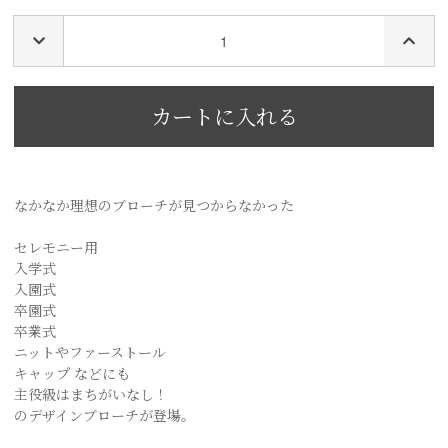
なかなか理想のブローチが見つからなかった
セレモニー用
入学式
入園式
卒園式
卒業式
ニットやファーストール
キャップ などにも
主役級はまちがいなし！
のデザインブローチが登場。