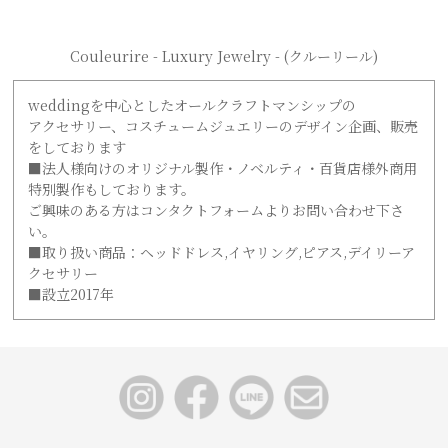
Couleurire - Luxury Jewelry - (クルーリール)
weddingを中心としたオールクラフトマンシップの
アクセサリー、コスチュームジュエリーのデザイン企画、販売
をしております
■法人様向けのオリジナル製作・ノベルティ・百貨店様外商用
特別製作もしております。
ご興味のある方はコンタクトフォームよりお問い合わせ下さ
い。
■取り扱い商品：ヘッドドレス,イヤリング,ピアス,デイリーア
クセサリー
■設立2017年