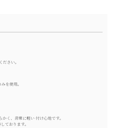
ください。
のみを使用。
。
らかく、非常に軽い 付け心地です。
持しております。