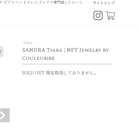
SANDRA Tiara | NFT Jewelry by Couleurire ｜ ｜スワロフスキー・クリスタルアクセサリー | デイリー ブライダル オリジナルデザイン イヤリング ピアス ヘッドドレス ティアラ専門店 | クルーリール
サイトマップ
/Tiara
SANDRA Tiara | NFT Jewelry by
3
Couleurire
SOLD OUT
現在取扱しておりません。