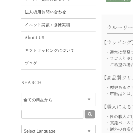
法人様用お問い合わせ
イベント実績 / 協賛実績
クルーリ
About US
【ラッピング
ギフトラッピングについて
・通常は簡易ラ
・ロゴ入りBO
ブログ
ご希望の場合は
【高品質クリ
SEARCH
・歴史あるクリ
・市販品とは、
【職人による
・匠の職人が1
・真鍮ベースで
・海外の有名な