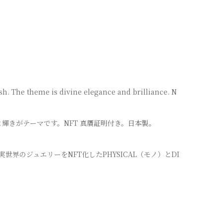
ash. The theme is divine elegance and brilliance. N
輝きがテーマです。NFT 真贋証明付き。日本製。
と現実世界のジュエリーをNFT化したPHYSICAL（モノ）とDI