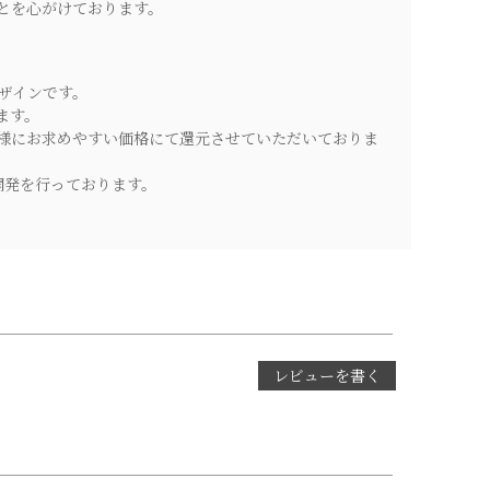
とを心がけております。
ザインです。
ます。
様にお求めやすい価格にて還元させていただいておりま
開発を行っております。
レビューを書く