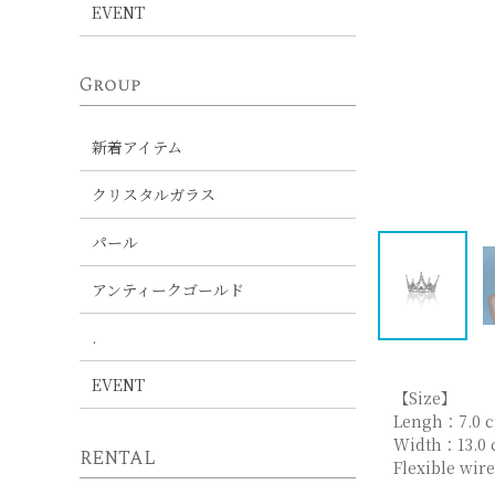
EVENT
Group
新着アイテム
クリスタルガラス
パール
アンティークゴールド
.
EVENT
【Size】
Lengh：7.0 
Width：13.0
RENTAL
Flexible wir