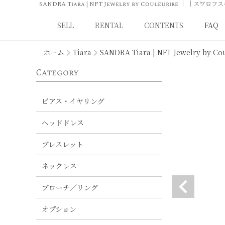
SELL
RENTAL
CONTENTS
SELL
RENTAL
CONTENTS
FAQ
ホーム
Tiara
SANDRA Tiara | NFT Jewelry by Co
Category
ピアス・イヤリング
ヘッドドレス
ブレスレット
ネックレス
ブローチ／リング
オプション