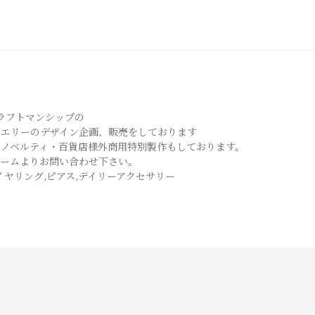
クラフトマンシップの
ュエリーのデザイン企画、販売をしております
・ノベルティ・百貨店様外商用特別製作もしております。
ォームよりお問い合わせ下さい。
イヤリング,ピアス,デイリーアクセサリー