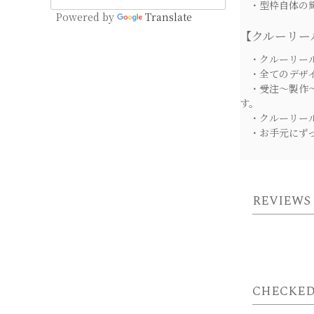
・型枠自体の輝
Powered by
Translate
【クルーリー
・クルーリール
・全てのデザイ
・受注～製作～
す。
・クルーリール
・お手元にずっ
REVIEWS
CHECKED