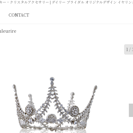
CONTACT
uleurire
1
/