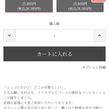
25,800円
25,800円
(税込28,380円)
(税込28,380円)
購入数
オプション詳細
「シンプルだけど、どこか可愛らしい」。
そんな願いを叶える、クリスタルとパールの絶妙なコンビネーショ
ンが誕生しました。
花嫁の皆様に大変ご好評いただいております。
ボリューム感のある見た目に反して、驚くほど軽量な作りが魅力。