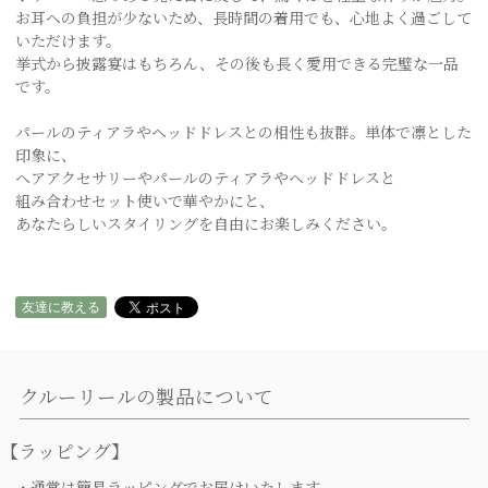
お耳への負担が少ないため、長時間の着用でも、心地よく過ごして
いただけます。
挙式から披露宴はもちろん、その後も長く愛用できる完璧な一品
です。
パールのティアラやヘッドドレスとの相性も抜群。単体で凛とした
印象に、
ヘアアクセサリーやパールのティアラやヘッドドレスと
組み合わせセット使いで華やかにと、
あなたらしいスタイリングを自由にお楽しみください。
友達に教える
クルーリールの製品について
【ラッピング】
・通常は簡易ラッピングでお届けいたします。