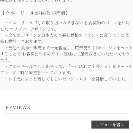
【クルーリールが目指す特別】
・クルーリールでしか取り扱いのできない 独占契約のパーツを利用
した オリジナルデザインです。
・全てのデザインを日本人の身長と骨格のバランスに合うように 監
修し設計しております。
・受注～製作～販売まで一元管理し、広告費や中間マージンをカット
することで お客様にお求めやすい価格にて還元させていただいており
ます。
・クルーリールでしか出会えない「一目ぼれに出会える」をキャッチ
フレーズに製品開発を行っております。
・お手元にずっと残してもらいたいジュエリーを目指しています。
REVIEWS
レビューを書く