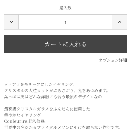
購入数
オプション詳細
ティアラをモチーフにしたイヤリング。
クリスタルの大粒カットがぶらさがり、光をあつめます。
葉っぱは実はどんな洋服にも合う最強のデザインなの
最高級クリスタルガラスをふんだんに使用した
華やかなイヤリング
Couleurire.総監修品。
世界中の名だたるブライダルメゾンに引けを取らない作りです。