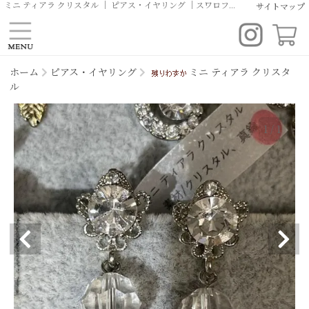
ミニ ティアラ クリスタル ｜ ピアス・イヤリング ｜スワロフスキー・クリスタルアクセサリー | デイリー ブライダル オリジナルデザイン イヤリング ピアス ヘッドドレス ティアラ専門店 | クルーリール
サイトマップ
ホーム
ピアス・イヤリング
ミニ ティアラ クリスタ
ル
1
/
1