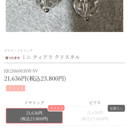
ピアス・イヤリング
ミニ ティアラ クリスタル
ER2106003SW-SV
21,636円(税込23,800円)
ラスト 1
イヤリング
ピアス
ラスト 1
在庫なし
21,636円
21,636円
(税込23,800円)
(税込23,800円)